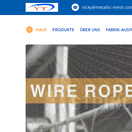
nicky@metallic-mesh.co
HAUS
PRODUKTE
ÜBER UNS
FABRIK-AUS