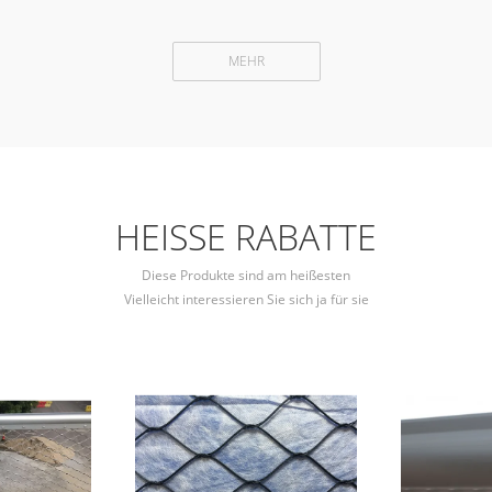
MEHR
HEISSE RABATTE
Diese Produkte sind am heißesten
Vielleicht interessieren Sie sich ja für sie