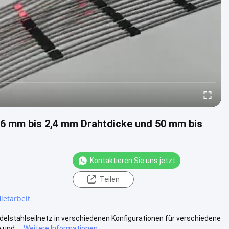
1,6 mm bis 2,4 mm Drahtdicke und 50 mm bis
Kontaktieren Sie uns jetzt
Teilen
iletarbeit
delstahlseilnetz in verschiedenen Konfigurationen für verschiedene
und ...
Weitere Informationen