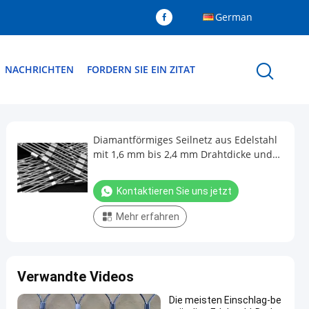
German
NACHRICHTEN
FORDERN SIE EIN ZITAT
Diamantförmiges Seilnetz aus Edelstahl
mit 1,6 mm bis 2,4 mm Drahtdicke und
50 mm bis 100 mm Mesh Eye Size
Kontaktieren Sie uns jetzt
Mehr erfahren
Verwandte Videos
Die meisten Einschlag-be