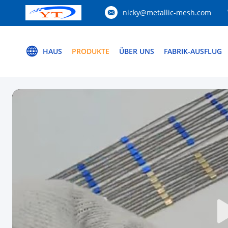
nicky@metallic-mesh.com
HAUS
PRODUKTE
ÜBER UNS
FABRIK-AUSFLUG