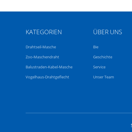
KATEGORIEN
ÜBER UNS
Drahtseil-Masche
Bie
Zoo-Maschendraht
Geschichte
Balustraden-Kabel-Masche
Service
Vogelhaus-Drahtgeflecht
Unser Team