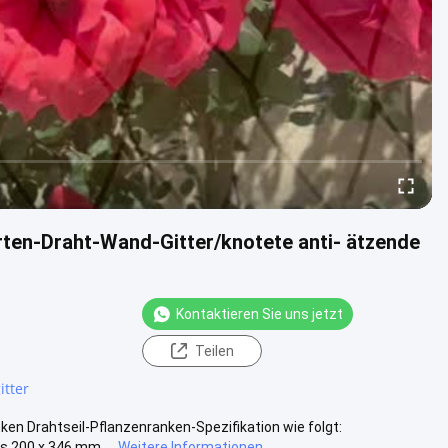
ten-Draht-Wand-Gitter/knotete anti- ätzende
Kontaktieren Sie uns jetzt
Teilen
itter
en Drahtseil-Pflanzenranken-Spezifikation wie folgt:
 200 x 346 mm ...
Weitere Informationen