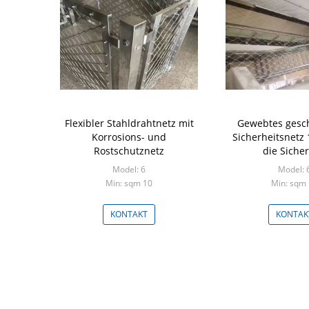
Flexibler Stahldrahtnetz mit
Gewebtes gesc
Korrosions- und
Sicherheitsnetz 
Rostschutznetz
die Sicher
Model: 6
Model: 
Min: sqm 10
Min: sqm
KONTAKT
KONTAK