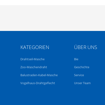
KATEGORIEN
ÜBER UNS
Drahtseil-Masche
Bie
Zoo-Maschendraht
Geschichte
Balustraden-Kabel-Masche
Service
Vogelhaus-Drahtgeflecht
Unser Team