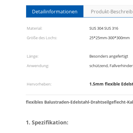
Detailinformationen
Produkt-Beschrei
Material:
SUS 304 SUS 316
Größe des Lochs:
25*25mm-300*300mm
Länge:
Besonders angefertigt
Anwendung:
schützend, Fallverhinde
1.5mm flexible Edel
Hervorheben:
flexibles Balustraden-Edelstahl-Drahtseilgeflecht-
1. Spezifikation: