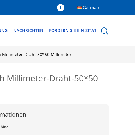
German
DUNG
NACHRICHTEN
FORDERN SIE EIN ZITAT
 Millimeter-Draht-50*50 Millimeter
h Millimeter-Draht-50*50
rmationen
China