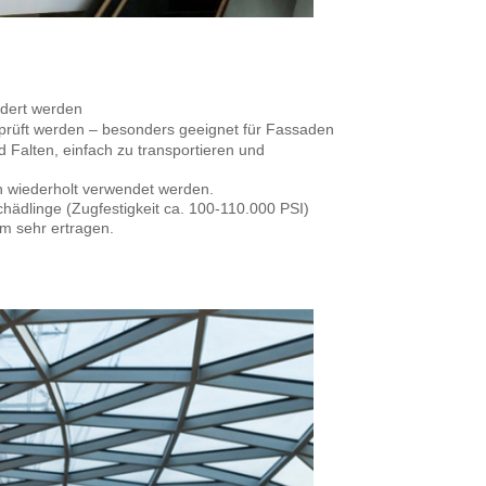
dert werden
eprüft werden – besonders geeignet für Fassaden
d Falten, einfach zu transportieren und
n wiederholt verwendet werden.
ädlinge (Zugfestigkeit ca. 100-110.000 PSI)
m sehr ertragen.