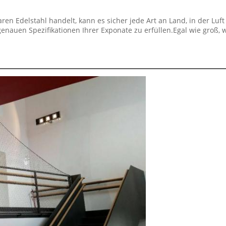
ren Edelstahl handelt, kann es sicher jede Art an Land, in der Lu
auen Spezifikationen Ihrer Exponate zu erfüllen.Egal wie groß, wi