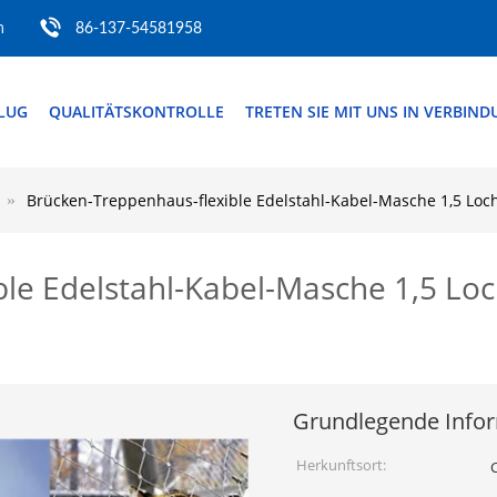
m
86-137-54581958
FLUG
QUALITÄTSKONTROLLE
TRETEN SIE MIT UNS IN VERBIN
Brücken-Treppenhaus-flexible Edelstahl-Kabel-Masche 1,5 Loch
le Edelstahl-Kabel-Masche 1,5 Loc
Grundlegende Info
Herkunftsort: