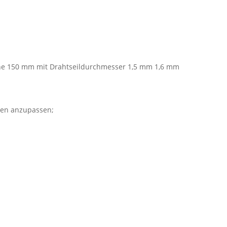
he 150 mm mit Drahtseildurchmesser 1,5 mm 1,6 mm
ppen anzupassen;