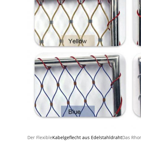
Der Flexible
Kabelgeflecht aus Edelstahldraht
Das Rhom