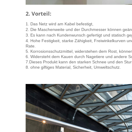
2. Vorteil:
1. Das Netz wird am Kabel befestigt,
2. Die Maschenweite und der Durchmesser können geän
3. Es kann nach Kundenwunsch gefertigt und statisch g
4. Hohe Festigkeit, starke Zähigkeit, Freiwinkelkurven un
Rate.
5. Korrosionsschutzmittel, widerstehen dem Rost, könne
6. Widersteht dem Kauen durch Nagetiere und andere Sch
7.Dieses Produkt kann den starken Schnee und den Stur
8. ohne giftiges Material, Sicherheit, Umweltschutz.