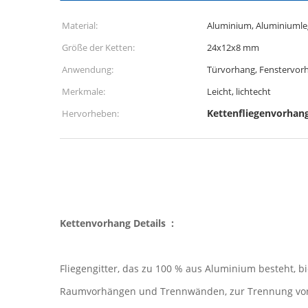
Material:
Aluminium, Aluminiumle
Größe der Ketten:
24x12x8 mm
Anwendung:
Türvorhang, Fenstervo
Merkmale:
Leicht, lichtecht
Kettenfliegenvorhan
Hervorheben:
Kettenvorhang
Details :
Fliegengitter, das zu 100 % aus Aluminium besteht, b
Raumvorhängen und Trennwänden, zur Trennung von 