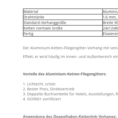
Material
Alumini
Drahtstärke
1,6 mm,
Standard-Vorhanggröße
Breite 9
Ketten normale Größe
24x12x
Fertig
Eloxiere
Der Aluminium-Ketten-Fliegengitter-Vorhang mit se
Effekt, er wird häufig im Innen- und Außenbereich ein
Vorteile des Aluminium-Ketten-Fliegengitters:
1. Lichtecht, schön
2. Bester Preis, Direktvertrieb
3. Doppelte Buchsenkette für Hotels, Ausstellungen,
4. ISO9001-zertifiziert
Anwendung des Doppelhaken-Kettenlink-Vorhangs: