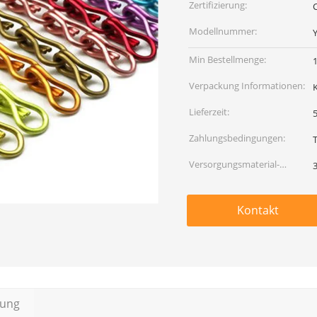
Zertifizierung:
C
Modellnummer:
Min Bestellmenge:
Verpackung Informationen:
Lieferzeit:
5
Zahlungsbedingungen:
Versorgungsmaterial-
Fähigkeit:
Kontakt
bung