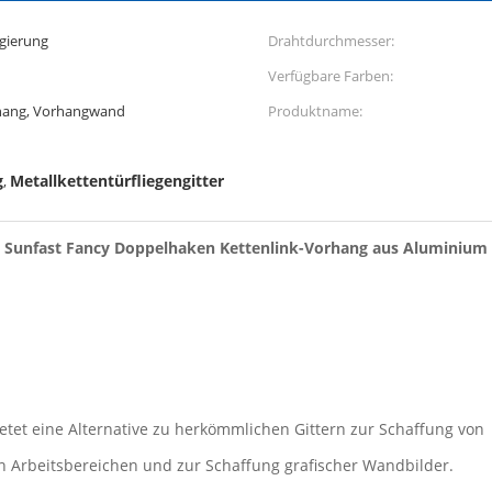
gierung
Drahtdurchmesser:
Verfügbare Farben:
rhang, Vorhangwand
Produktname:
g
Metallkettentürfliegengitter
,
Sunfast Fancy Doppelhaken Kettenlink-Vorhang aus Aluminium
ietet eine Alternative zu herkömmlichen Gittern zur Schaffung von
Arbeitsbereichen und zur Schaffung grafischer Wandbilder.