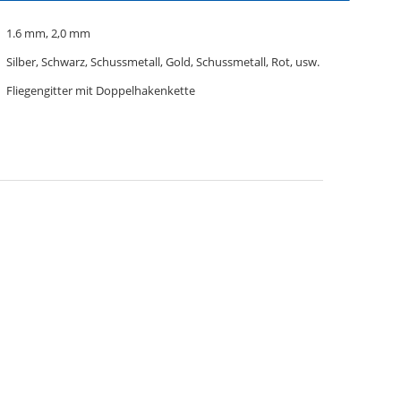
1.6 mm, 2,0 mm
Silber, Schwarz, Schussmetall, Gold, Schussmetall, Rot, usw.
Fliegengitter mit Doppelhakenkette