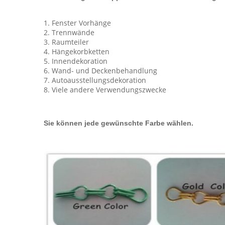
1. Fenster Vorhänge
2. Trennwände
3. Raumteiler
4. Hängekorbketten
5. Innendekoration
6. Wand- und Deckenbehandlung
7. Autoausstellungsdekoration
8. Viele andere Verwendungszwecke
Sie können jede gewünschte Farbe wählen.