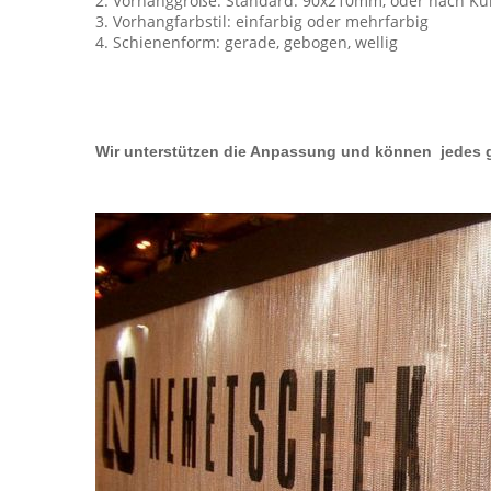
2. Vorhanggröße: Standard: 90x210mm, oder nach 
3. Vorhangfarbstil: einfarbig oder mehrfarbig
4. Schienenform: gerade, gebogen, wellig
Wir unterstützen die Anpassung und können jedes 