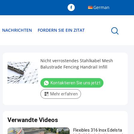
German
NACHRICHTEN
FORDERN SIE EIN ZITAT
Nicht verrostendes Stahlkabel Mesh
Balustrade Fencing Handrail Infill
Kontaktieren Sie uns jetzt
Mehr erfahren
Verwandte Videos
Flexibles 316 Inox Edelsta