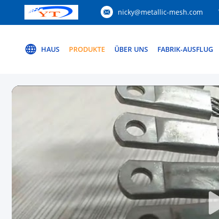
nicky@metallic-mesh.com
HAUS
PRODUKTE
ÜBER UNS
FABRIK-AUSFLUG