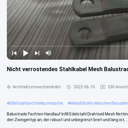
Nicht verrostendes Stahlkabel Mesh Balustrade
Architekturmaschendraht
2022-06-10
330 Ansic
#
Edelstahlarchitekturmasche
#
Metalldraht-Maschenfassad
Balustrade Fechten Handlauf Infill Edelstahl Drahtseil Mesh Nettin
den Zwingentyp an, der robust und unbegrenzt breit und lang ist; ...