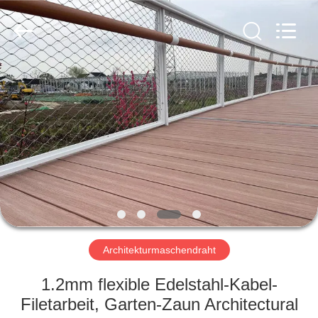
Yuntong
Metal
Wire
Mesh
Co.,Ltd.
All
Rights
Reserved.
HAUS
PRODUKTE
ÜBER
UNS
FABRIK-
AUSFLUG
Architekturmaschendraht
1.2mm flexible Edelstahl-Kabel-
QUALITÄTSKONTROLLE
Filetarbeit, Garten-Zaun Architectural