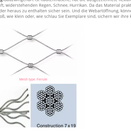
, widerstehenden Regen, Schnee, Hurrikan. Da das Material prakti
oder heraus zu enthalten sicher sein. Und die Webartöffnung, kö
oß, wie klein oder, wie schlau Sie Exemplare sind, sichern wir ihre