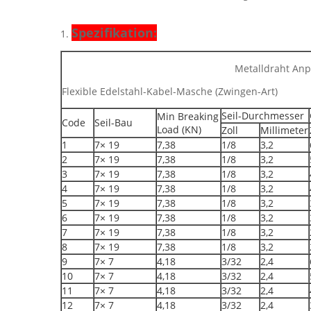
Spezifikation:
1.
Metalldraht Anp
Flexible Edelstahl-Kabel-Masche (Zwingen-Art)
Seil-Durchmesser
Min Breaking
Code
Seil-Bau
Load (KN)
Zoll
Millimeter
1
7× 19
7,38
1/8
3,2
2
7× 19
7,38
1/8
3,2
3
7× 19
7,38
1/8
3,2
4
7× 19
7,38
1/8
3,2
5
7× 19
7,38
1/8
3,2
6
7× 19
7,38
1/8
3,2
7
7× 19
7,38
1/8
3,2
8
7× 19
7,38
1/8
3,2
9
7× 7
4,18
3/32
2,4
10
7× 7
4,18
3/32
2,4
11
7× 7
4,18
3/32
2,4
12
7× 7
4,18
3/32
2,4