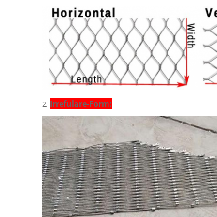
Irrefulare-Form:
2.