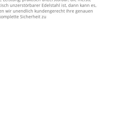
sch unzerstörbarer Edelstahl ist, dann kann es,
nnen wir unendlich kundengerecht Ihre genauen
 komplette Sicherheit zu