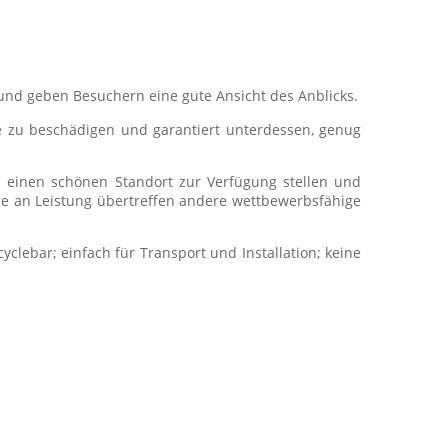
 und geben Besuchern eine gute Ansicht des Anblicks.
ie zu beschädigen und garantiert unterdessen, genug
n einen schönen Standort zur Verfügung stellen und
ne an Leistung übertreffen andere wettbewerbsfähige
yclebar; einfach für Transport und Installation; keine