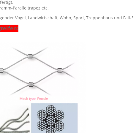
ertigt.
ramm-Paralleltrapez etc.
gender Vogel, Landwirtschaft, Wohn, Sport, Treppenhaus und Fall-Si
reifen: