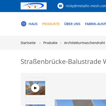
nicky@metallic-mesh.co
HAUS
PRODUKTE
ÜBER UNS
FABRIK-AUS
Startseite
Produkte
Architekturmaschendraht
Straßenbrücke-Balustrade 