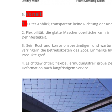
Vorteil:
5.
1.
Guter Anblick, transparent: keine Richtung der Kn
2. Flexibilität: die glatte Maschenoberfläche kann
Dehnfestigkeit.
3. Sein Rost und korrosionsbeständigen und wartun
verringern die Betriebskosten des Zoos. Einmalige 
Produkte groß.
4. Leichtgewichtler; flexibel; ermüdungsfrei; große D
Deformation nach langfristigem Service.