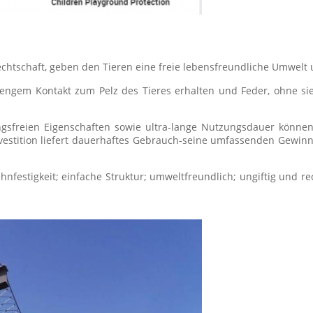
echtschaft, geben den Tieren eine freie lebensfreundliche Umwelt
 in engem Kontakt zum Pelz des Tieres erhalten und Feder, ohne s
gsfreien Eigenschaften sowie ultra-lange Nutzungsdauer könne
Investition liefert dauerhaftes Gebrauch-seine umfassenden Gewin
ehnfestigkeit; einfache Struktur; umweltfreundlich; ungiftig und rec