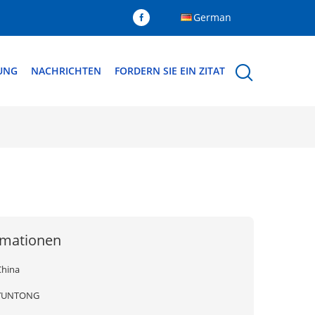
German
DUNG
NACHRICHTEN
FORDERN SIE EIN ZITAT
rmationen
China
YUNTONG