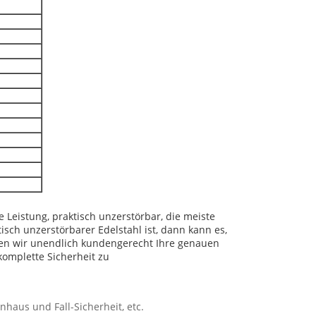
 Leistung, praktisch unzerstörbar, die meiste
sch unzerstörbarer Edelstahl ist, dann kann es,
nnen wir unendlich kundengerecht Ihre genauen
 komplette Sicherheit zu
nhaus und Fall-Sicherheit, etc.