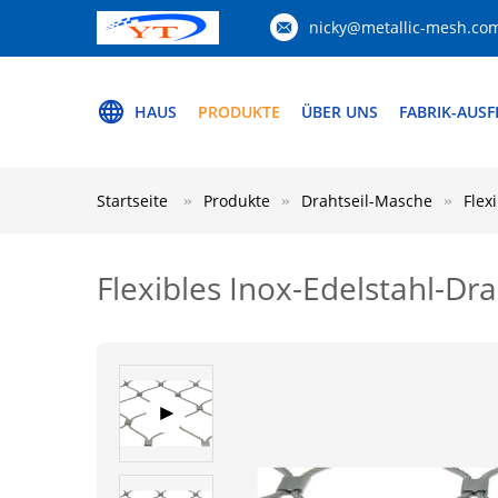
nicky@metallic-mesh.co
HAUS
PRODUKTE
ÜBER UNS
FABRIK-AUS
Startseite
Produkte
Drahtseil-Masche
Flex
Flexibles Inox-Edelstahl-Dr