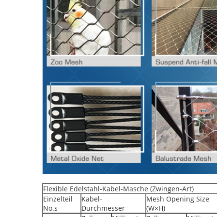
Flexible Edelstahl-Kabel-Masche (Zwingen-Art)
Einzelteil
Kabel-
Mesh Opening Size
No.s
Durchmesser
(W×H)