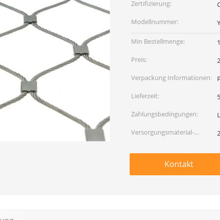
Zertifizierung:
C
Modellnummer:
Min Bestellmenge:
Preis:
Verpackung Informationen:
Lieferzeit:
5
Zahlungsbedingungen:
Versorgungsmaterial-
Fähigkeit:
Kontakt