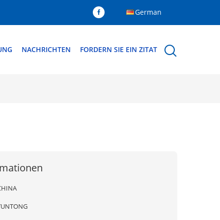
German
DUNG
NACHRICHTEN
FORDERN SIE EIN ZITAT
rmationen
CHINA
YUNTONG