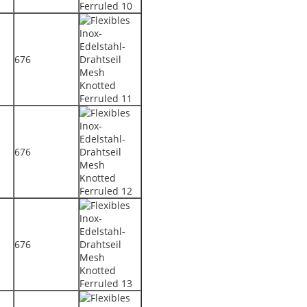
676
676
676