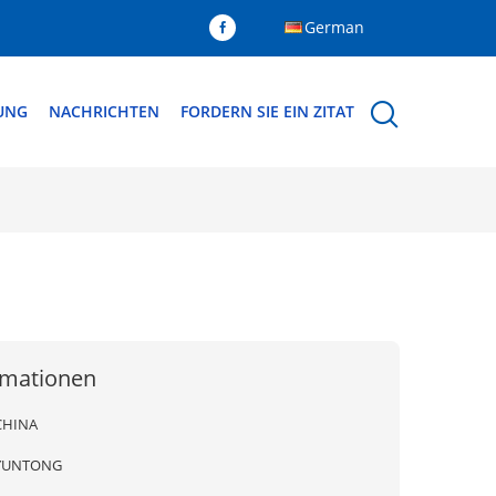
German
DUNG
NACHRICHTEN
FORDERN SIE EIN ZITAT
rmationen
CHINA
YUNTONG