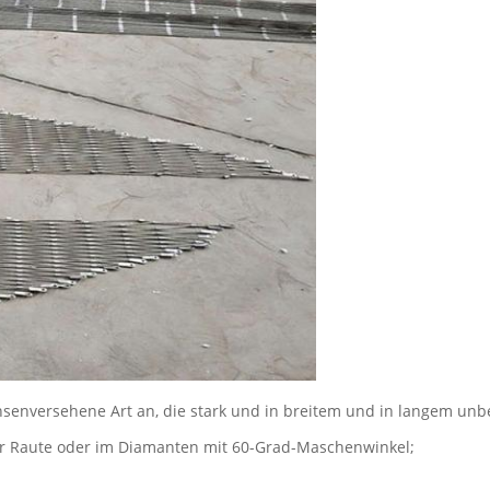
senversehene Art an, die stark und in breitem und in langem unbe
er Raute oder im Diamanten mit 60-Grad-Maschenwinkel;