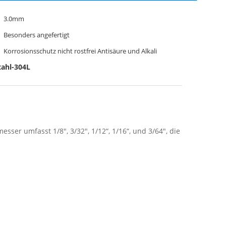
3.0mm
Besonders angefertigt
Korrosionsschutz nicht rostfrei Antisäure und Alkali
tahl-304L
ser umfasst 1/8", 3/32", 1/12“, 1/16“, und 3/64", die