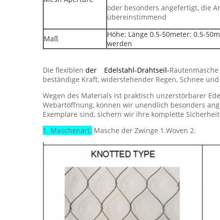
oder besonders angefertigt, die
übereinstimmend
Höhe: Länge 0.5-50meter: 0.5-50m
Maß
werden
Die flexiblen
der Edelstahl-Drahtseil-
Rautenmasch
beständige Kraft, widerstehender Regen, Schnee und
Wegen des Materials ist praktisch unzerstörbarer Ede
Webartöffnung, können wir unendlich besonders angefe
Exemplare sind, sichern wir ihre komplette Sicherheit
1. Maschenart:
Masche der Zwinge 1.Woven 2.