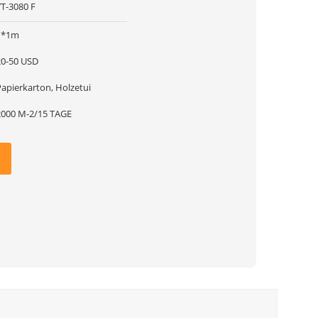
YT-3080 F
1*1m
20-50 USD
Papierkarton, Holzetui
2000 M-2/15 TAGE