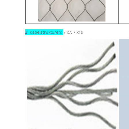
2. Kabelstrukturen:
7 x7, 7 x19