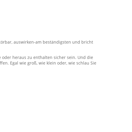
störbar, auswirken-am beständigsten und bricht
e oder heraus zu enthalten sicher sein. Und die
n. Egal wie groß, wie klein oder, wie schlau Sie