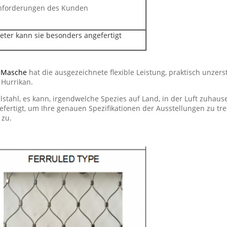
 Anforderungen des Kunden
eter kann sie besonders angefertigt
e
Masche
hat die ausgezeichnete flexible Leistung, praktisch unzer
 Hurrikan.
lstahl, es kann, irgendwelche Spezies auf Land, in der Luft zuhaus
rtigt, um Ihre genauen Spezifikationen der Ausstellungen zu treffe
 zu.