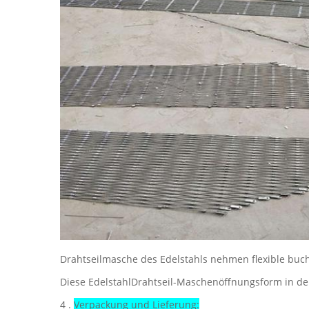
Drahtseilmasche des Edelstahls nehmen flexible buch
Diese EdelstahlDrahtseil-Maschenöffnungsform in d
4 .
Verpackung und Lieferung: