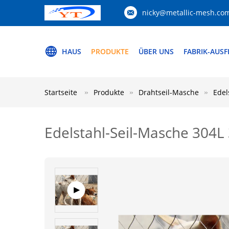
nicky@metallic-mesh.co
HAUS
PRODUKTE
ÜBER UNS
FABRIK-AUS
Startseite
Produkte
Drahtseil-Masche
Edel
Edelstahl-Seil-Masche 30