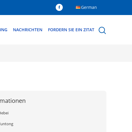
German
DUNG
NACHRICHTEN
FORDERN SIE EIN ZITAT
rmationen
Hebei
Yuntong