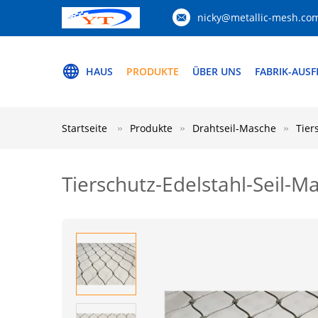
nicky@metallic-mesh.co
HAUS
PRODUKTE
ÜBER UNS
FABRIK-AUS
Startseite
Produkte
Drahtseil-Masche
Tier
Tierschutz-Edelstahl-Seil-